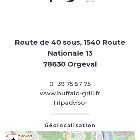
Route de 40 sous, 1540 Route
Nationale 13
78630 Orgeval
01 39 75 57 75
www.buffalo-grill.fr
Tripadvisor
Géolocalisation
+