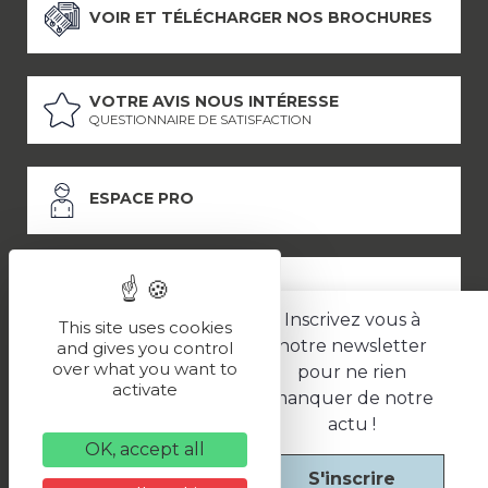
VOIR ET TÉLÉCHARGER NOS BROCHURES
VOTRE AVIS NOUS INTÉRESSE
QUESTIONNAIRE DE SATISFACTION
ESPACE PRO
ESPACE PRESSE
Inscrivez vous à
This site uses cookies
notre newsletter
and gives you control
over what you want to
pour ne rien
LES PARTENAIRES
activate
manquer de notre
–
–
Mentions légales
Politique de confidentialité
CGV
actu !
OK, accept all
S'inscrire
Une réalisation