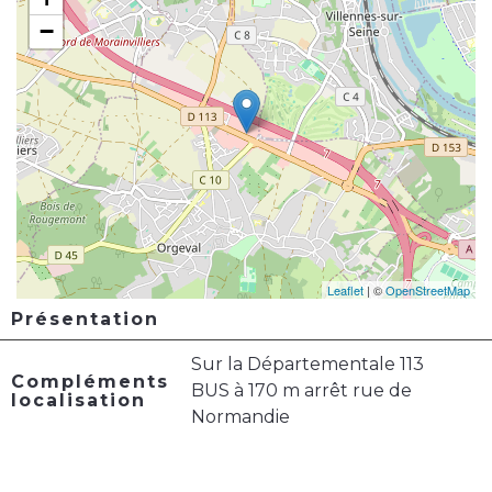
−
Leaflet
| ©
OpenStreetMap
Présentation
Sur la Départementale 113
Compléments
BUS à 170 m arrêt rue de
localisation
Normandie