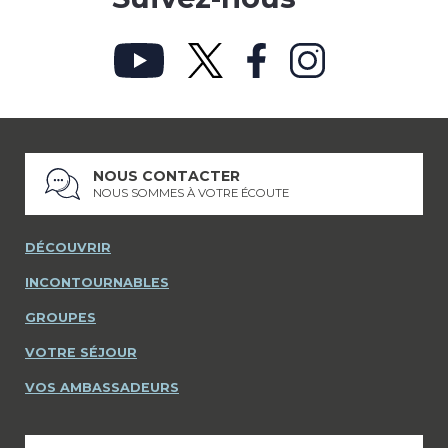
NOUS CONTACTER
NOUS SOMMES À VOTRE ÉCOUTE
DÉCOUVRIR
INCONTOURNABLES
GROUPES
VOTRE SÉJOUR
VOS AMBASSADEURS