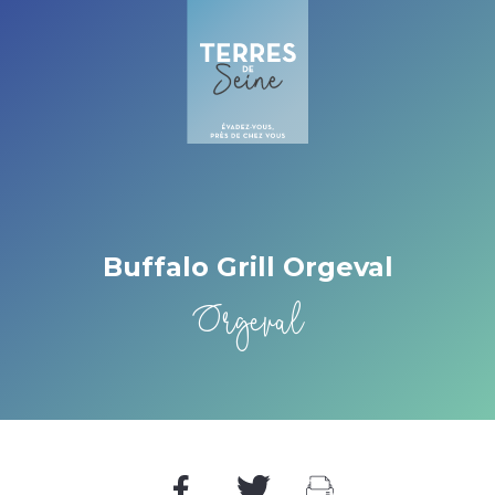
Cookies management panel
Buffalo Grill Orgeval
Orgeval