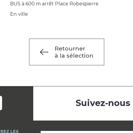
BUS à 600 m arrêt Place Robespierre
En ville
Retourner
à la sélection
Suivez-nous
REZ LES