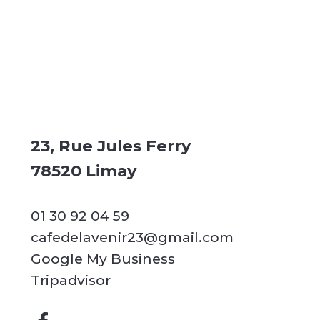
23, Rue Jules Ferry
78520 Limay
01 30 92 04 59
cafedelavenir23@gmail.com
Google My Business
Tripadvisor