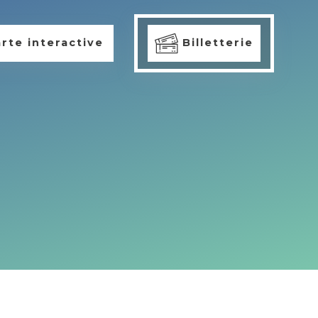
rte interactive
Billetterie