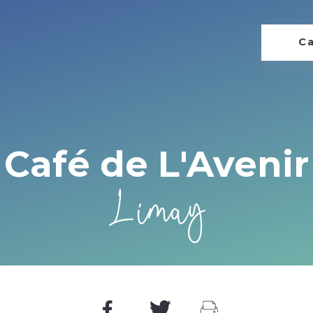
Ca
Café de L'Avenir
Limay