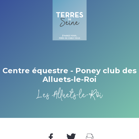
Cookies management panel
Centre équestre - Poney club des
Alluets-le-Roi
Les Alluets-le-Roi