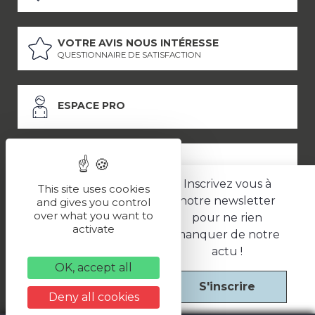
VOTRE AVIS NOUS INTÉRESSE
QUESTIONNAIRE DE SATISFACTION
ESPACE PRO
ESPACE PRESSE
Inscrivez vous à
This site uses cookies
notre newsletter
and gives you control
over what you want to
pour ne rien
LES PARTENAIRES
activate
manquer de notre
–
–
Mentions légales
Politique de confidentialité
CGV
actu !
OK, accept all
S'inscrire
Une réalisation
Deny all cookies