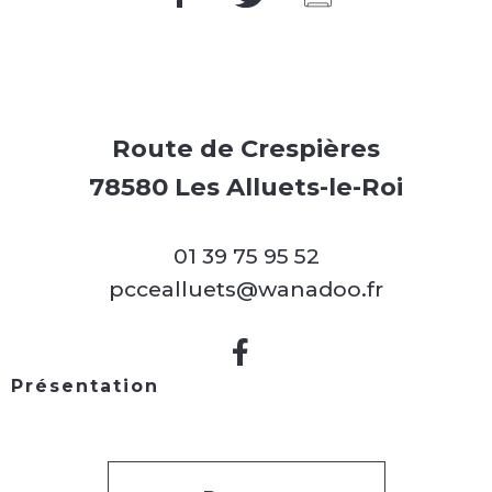
Route de Crespières
78580 Les Alluets-le-Roi
01 39 75 95 52
pccealluets@wanadoo.fr
Présentation