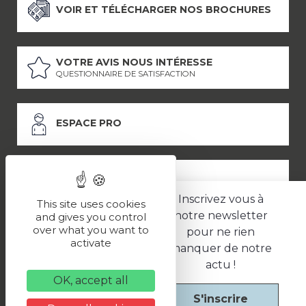
VOIR ET TÉLÉCHARGER NOS BROCHURES
VOTRE AVIS NOUS INTÉRESSE
QUESTIONNAIRE DE SATISFACTION
ESPACE PRO
ESPACE PRESSE
Inscrivez vous à
This site uses cookies
notre newsletter
and gives you control
over what you want to
pour ne rien
LES PARTENAIRES
activate
manquer de notre
–
–
Mentions légales
Politique de confidentialité
CGV
actu !
OK, accept all
S'inscrire
Une réalisation