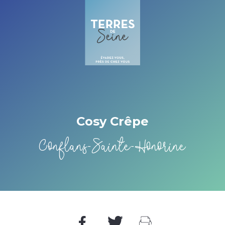
Cookies management panel
Cosy Crêpe
Conflans-Sainte-Honorine