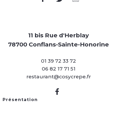
11 bis Rue d'Herblay
78700 Conflans-Sainte-Honorine
01 39 72 33 72
06 82 17 71 51
restaurant@cosycrepe.fr
Présentation