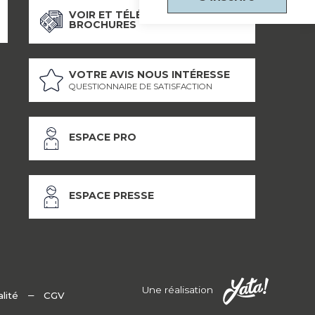
VOIR ET TÉLÉCHARGER NOS
BROCHURES
VOTRE AVIS NOUS INTÉRESSE
QUESTIONNAIRE DE SATISFACTION
ESPACE PRO
ESPACE PRESSE
Une réalisation
–
lité
CGV