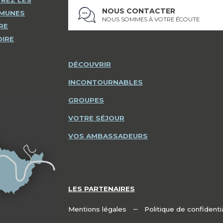
REZ LES
NOUS CONTACTER
MMUNES
NOUS SOMMES À VOTRE ÉCOUTE
RE
OIRE
DÉCOUVRIR
INCONTOURNABLES
GROUPES
VOTRE SÉJOUR
VOS AMBASSADEURS
LES PARTENAIRES
–
Mentions légales
Politique de confidentia