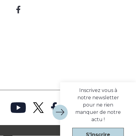
Inscrivez vous à
notre newsletter
pour ne rien
manquer de notre
actu !
S'inscrire