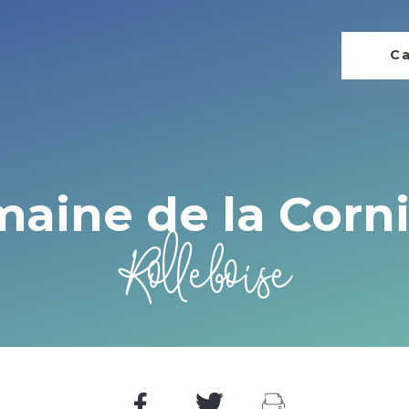
Ca
aine de la Corn
Rolleboise