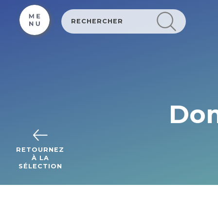
Cookies management panel
Dom
RETOURNEZ
À LA
SÉLECTION