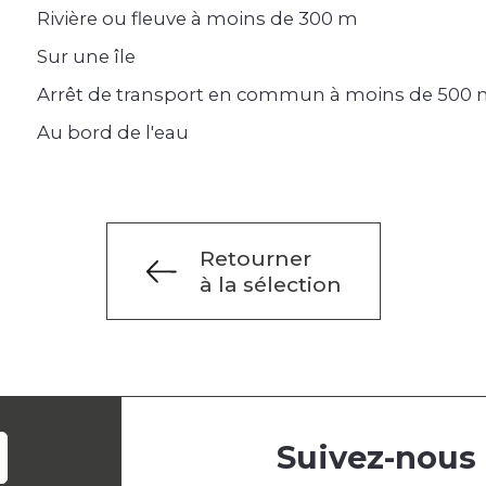
Rivière ou fleuve à moins de 300 m
Sur une île
Arrêt de transport en commun à moins de 500
Au bord de l'eau
Retourner
à la sélection
Suivez-nous