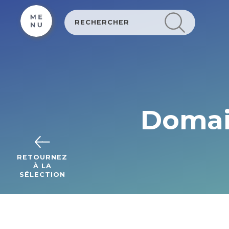
Cookies management panel
Domain
RETOURNEZ
À LA
SÉLECTION