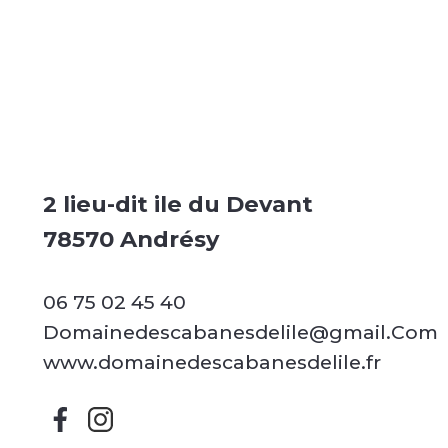
2 lieu-dit ile du Devant
78570 Andrésy
06 75 02 45 40
Domainedescabanesdelile@gmail.Com
www.domainedescabanesdelile.fr