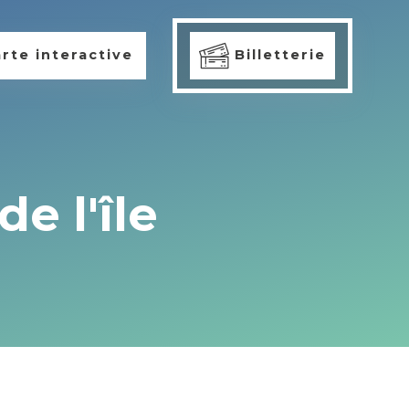
rte interactive
Billetterie
e l'île