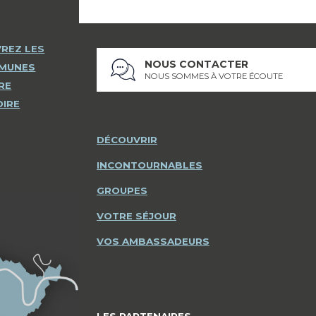
REZ LES
NOUS CONTACTER
MMUNES
NOUS SOMMES À VOTRE ÉCOUTE
RE
OIRE
DÉCOUVRIR
INCONTOURNABLES
GROUPES
VOTRE SÉJOUR
VOS AMBASSADEURS
LES PARTENAIRES