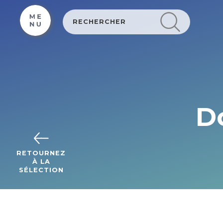
Cookies management panel
D
RETOURNEZ
À LA
SÉLECTION