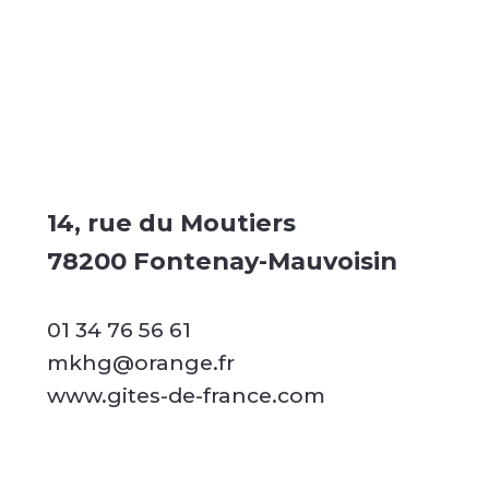
14, rue du Moutiers
78200 Fontenay-Mauvoisin
01 34 76 56 61
mkhg@orange.fr
www.gites-de-france.com