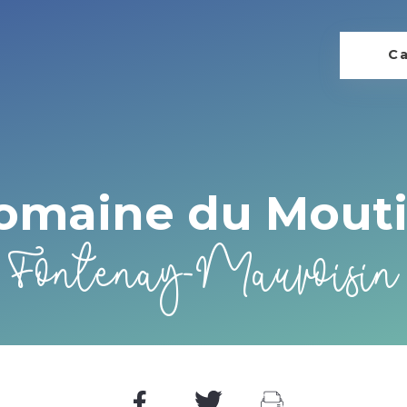
Ca
omaine du Mouti
Fontenay-Mauvoisin