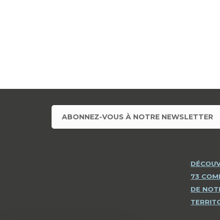
ABONNEZ-VOUS À NOTRE NEWSLETTER
DÉCOUV
73 CO
DE NOT
TERRIT