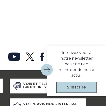
Inscrivez vous à
notre newsletter
pour ne rien
manquer de notre
actu !
VOIR ET TÉLÉCHARGER NOS
S'inscrire
BROCHURES
VOTRE AVIS NOUS INTÉRESSE