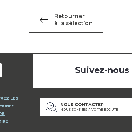
Retourner
à la sélection
Suivez-nous
REZ LES
NOUS CONTACTER
MMUNES
NOUS SOMMES À VOTRE ÉCOUTE
RE
OIRE