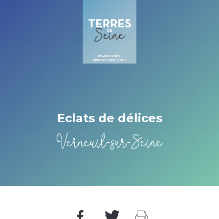
Cookies management panel
Eclats de délices
Verneuil-sur-Seine