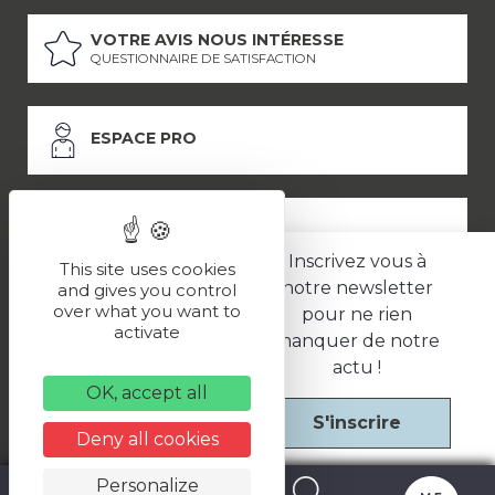
VOTRE AVIS NOUS INTÉRESSE
QUESTIONNAIRE DE SATISFACTION
ESPACE PRO
ESPACE PRESSE
Inscrivez vous à
This site uses cookies
notre newsletter
and gives you control
over what you want to
pour ne rien
LES PARTENAIRES
activate
manquer de notre
–
–
Mentions légales
Politique de confidentialité
CGV
actu !
OK, accept all
S'inscrire
Une réalisation
Deny all cookies
Personalize