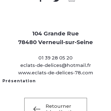
104 Grande Rue
78480 Verneuil-sur-Seine
01 39 28 05 20
eclats-de-delices@hotmail.fr
www.eclats-de-delices-78.com
Présentation
Retourner