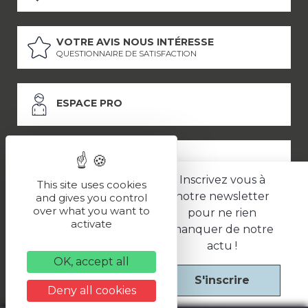
VOTRE AVIS NOUS INTÉRESSE
QUESTIONNAIRE DE SATISFACTION
ESPACE PRO
ESPACE PRESSE
Inscrivez vous à
This site uses cookies
notre newsletter
and gives you control
over what you want to
pour ne rien
LES PARTENAIRES
activate
manquer de notre
–
–
Mentions légales
Politique de confidentialité
CGV
actu !
OK, accept all
S'inscrire
Une réalisation
Deny all cookies