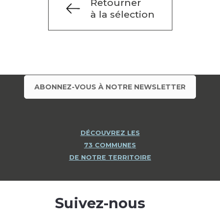
Retourner
à la sélection
ABONNEZ-VOUS À NOTRE NEWSLETTER
DÉCOUVREZ LES
73 COMMUNES
DE NOTRE TERRITOIRE
Suivez-nous