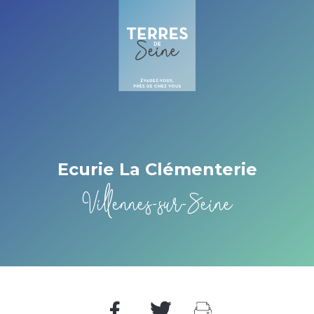
Cookies management panel
Ecurie La Clémenterie
Villennes-sur-Seine