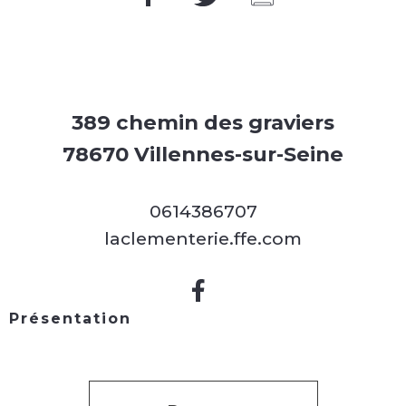
389 chemin des graviers
78670 Villennes-sur-Seine
0614386707
laclementerie.ffe.com
Présentation