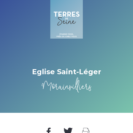
Cookies management panel
Eglise Saint-Léger
Morainvilliers