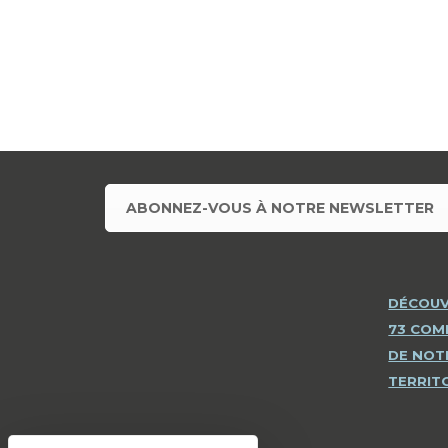
ABONNEZ-VOUS À NOTRE NEWSLETTER
DÉCOUV
73 CO
DE NOT
TERRIT