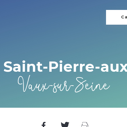
Ca
 Saint-Pierre-au
Vaux-sur-Seine