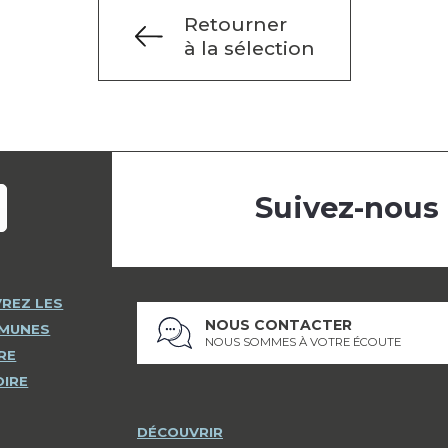
Retourner
à la sélection
Suivez-nous
REZ LES
NOUS CONTACTER
MMUNES
NOUS SOMMES À VOTRE ÉCOUTE
RE
OIRE
DÉCOUVRIR