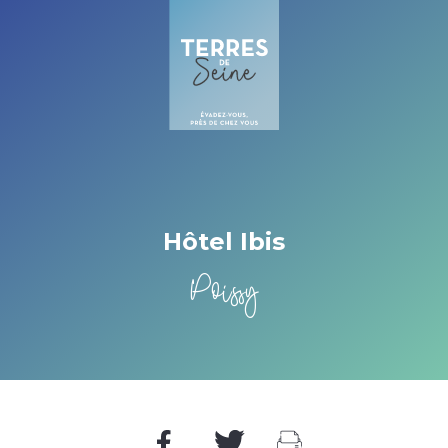
Cookies management panel
Hôtel Ibis
Poissy