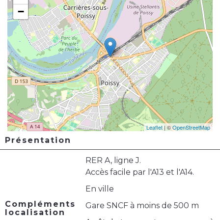
−
Leaflet
| ©
OpenStreetMap
Présentation
RER A, ligne J.
Accès facile par l'A13 et l'A14.
En ville
Compléments
Gare SNCF à moins de 500 m
localisation