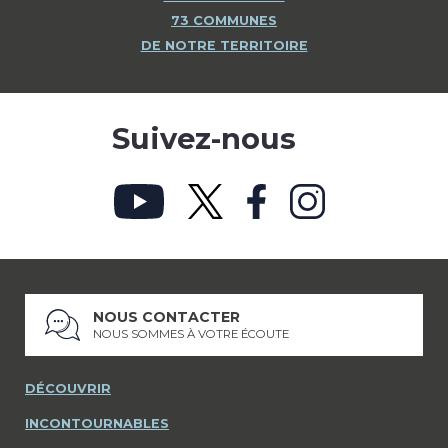
73 COMMUNES
DE NOTRE TERRITOIRE
Suivez-nous
NOUS CONTACTER
NOUS SOMMES À VOTRE ÉCOUTE
DÉCOUVRIR
INCONTOURNABLES