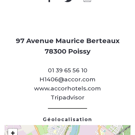
97 Avenue Maurice Berteaux
78300 Poissy
01 39 65 56 10
H1406@accor.com
www.accorhotels.com
Tripadvisor
Géolocalisation
+