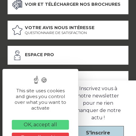
VOIR ET TÉLÉCHARGER NOS BROCHURES
VOTRE AVIS NOUS INTÉRESSE
QUESTIONNAIRE DE SATISFACTION
ESPACE PRO
ESPACE PRESSE
Inscrivez vous à
This site uses cookies
notre newsletter
and gives you control
over what you want to
pour ne rien
LES PARTENAIRES
activate
manquer de notre
–
–
Mentions légales
Politique de confidentialité
CGV
actu !
OK, accept all
S'inscrire
Une réalisation