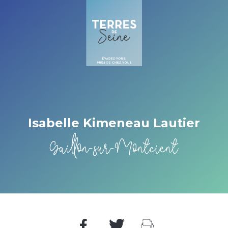
Cookies management panel
Isabelle Kimeneau Lautier
Gaillon-sur-Montcient