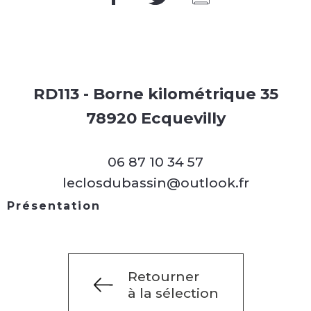
RD113 - Borne kilométrique 35
78920 Ecquevilly
06 87 10 34 57
leclosdubassin@outlook.fr
Présentation
Retourner
à la sélection