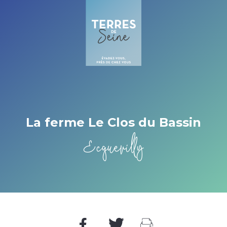
Cookies management panel
La ferme Le Clos du Bassin
Ecquevilly