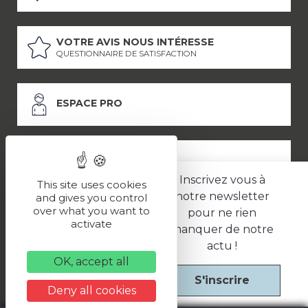
VOTRE AVIS NOUS INTÉRESSE
QUESTIONNAIRE DE SATISFACTION
ESPACE PRO
ESPACE PRESSE
Inscrivez vous à
This site uses cookies
notre newsletter
and gives you control
over what you want to
pour ne rien
LES PARTENAIRES
activate
manquer de notre
–
–
Mentions légales
Politique de confidentialité
CGV
actu !
OK, accept all
S'inscrire
Une réalisation
Deny all cookies