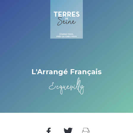
Cookies management panel
L'Arrangé Français
Ecquevilly