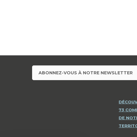
ABONNEZ-VOUS À NOTRE NEWSLETTER
DÉCOUV
73 CO
DE NOT
TERRIT