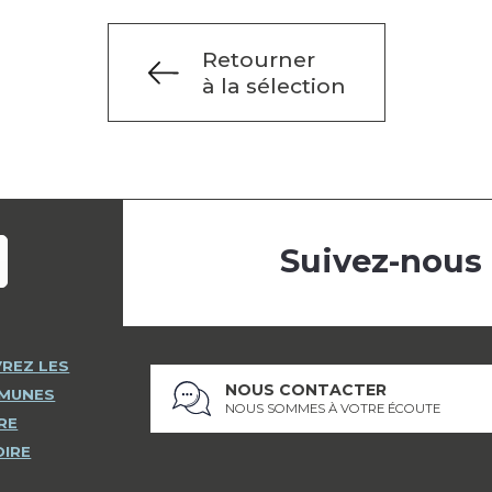
Retourner
à la sélection
Suivez-nous
REZ LES
NOUS CONTACTER
MMUNES
NOUS SOMMES À VOTRE ÉCOUTE
RE
OIRE