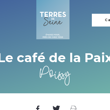
Ca
Le café de la Pai
Poissy