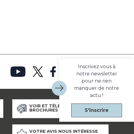
Inscrivez vous à
notre newsletter
pour ne rien
manquer de notre
actu !
VOIR ET TÉLÉCHARGER NOS
S'inscrire
BROCHURES
VOTRE AVIS NOUS INTÉRESSE