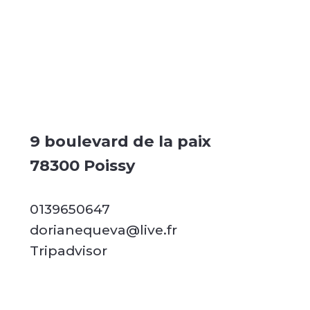
9 boulevard de la paix
78300 Poissy
0139650647
dorianequeva@live.fr
Tripadvisor