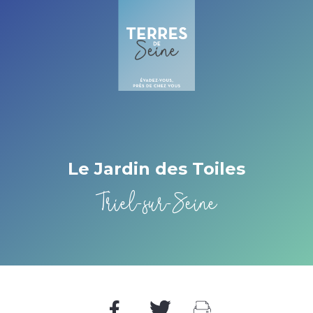
Cookies management panel
Le Jardin des Toiles
Triel-sur-Seine