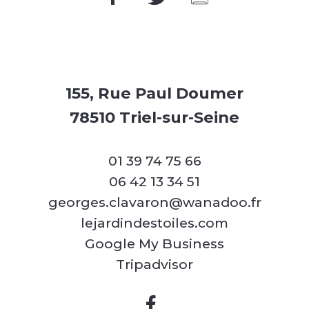
155, Rue Paul Doumer
78510 Triel-sur-Seine
01 39 74 75 66
06 42 13 34 51
georges.clavaron@wanadoo.fr
lejardindestoiles.com
Google My Business
Tripadvisor