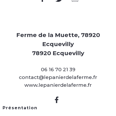
Ferme de la Muette, 78920
Ecquevilly
78920 Ecquevilly
06 16 70 21 39
contact@lepanierdelaferme.fr
www.lepanierdelaferme.fr
Présentation