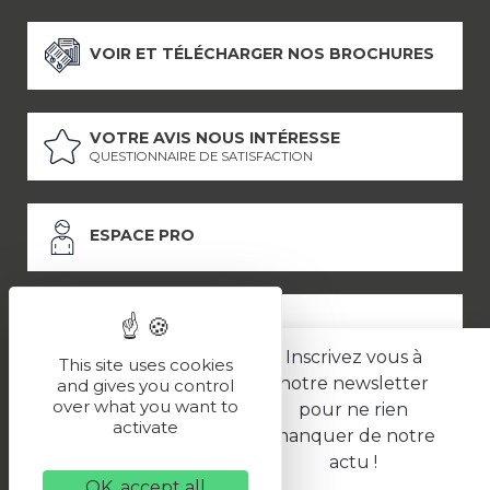
VOIR ET TÉLÉCHARGER NOS BROCHURES
VOTRE AVIS NOUS INTÉRESSE
QUESTIONNAIRE DE SATISFACTION
ESPACE PRO
ESPACE PRESSE
Inscrivez vous à
This site uses cookies
notre newsletter
and gives you control
over what you want to
pour ne rien
LES PARTENAIRES
activate
manquer de notre
–
–
Mentions légales
Politique de confidentialité
CGV
actu !
OK, accept all