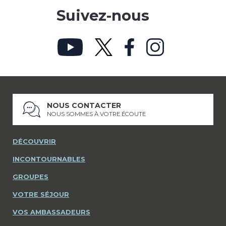
Suivez-nous
NOUS CONTACTER
NOUS SOMMES À VOTRE ÉCOUTE
DÉCOUVRIR
INCONTOURNABLES
GROUPES
VOTRE SÉJOUR
VOS AMBASSADEURS