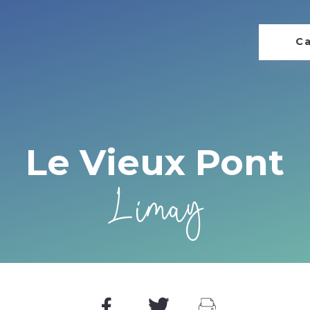
Ca
Le Vieux Pont
Limay