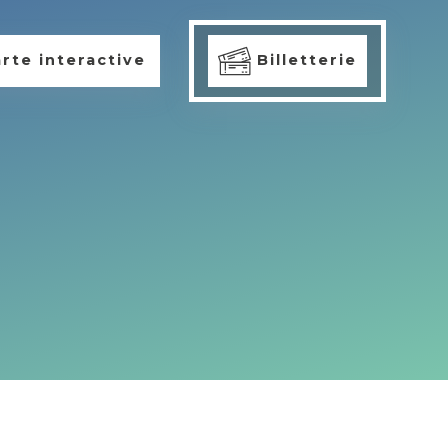
rte interactive
Billetterie