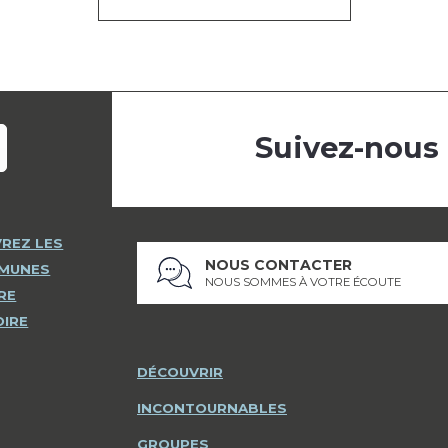
Suivez-nous
REZ LES
NOUS CONTACTER
MMUNES
NOUS SOMMES À VOTRE ÉCOUTE
RE
OIRE
DÉCOUVRIR
INCONTOURNABLES
GROUPES