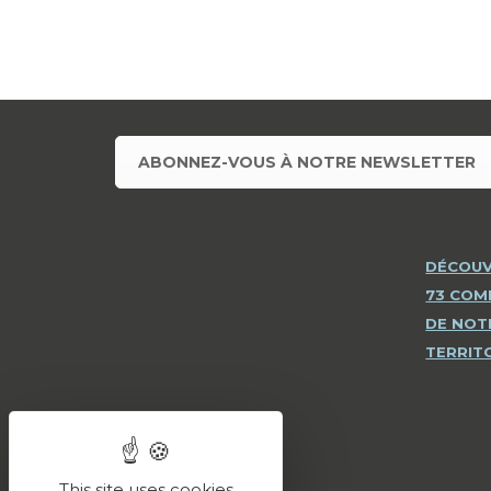
ABONNEZ-VOUS À NOTRE NEWSLETTER
DÉCOUV
73 CO
DE NOT
TERRIT
This site uses cookies