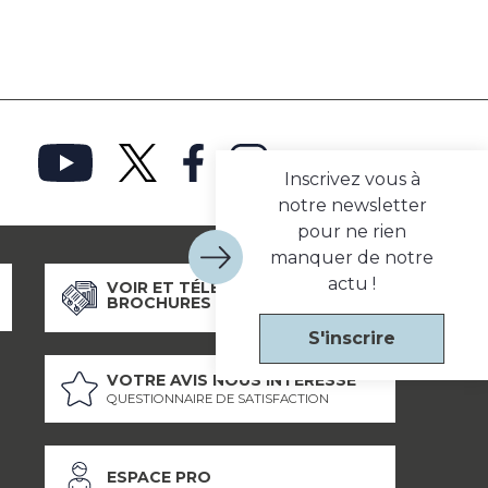
Inscrivez vous à
notre newsletter
pour ne rien
manquer de notre
actu !
VOIR ET TÉLÉCHARGER NOS
BROCHURES
S'inscrire
VOTRE AVIS NOUS INTÉRESSE
QUESTIONNAIRE DE SATISFACTION
ESPACE PRO