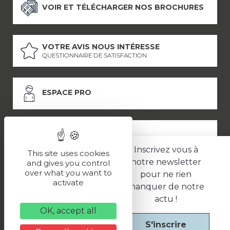
VOIR ET TÉLÉCHARGER NOS BROCHURES
VOTRE AVIS NOUS INTÉRESSE
QUESTIONNAIRE DE SATISFACTION
ESPACE PRO
ESPACE PRESSE
Inscrivez vous à
This site uses cookies
notre newsletter
and gives you control
over what you want to
pour ne rien
LES PARTENAIRES
activate
manquer de notre
–
–
Mentions légales
Politique de confidentialité
CGV
actu !
OK, accept all
S'inscrire
Une réalisation