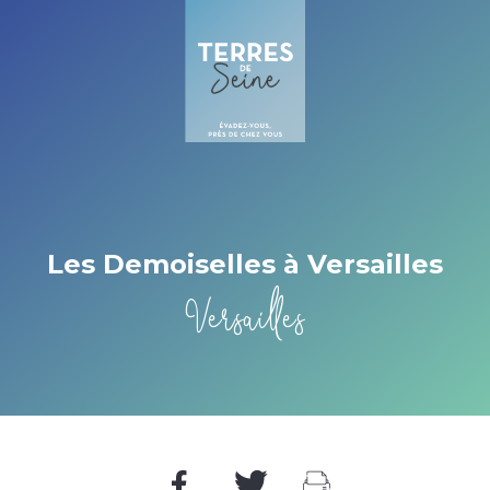
Cookies management panel
Les Demoiselles à Versailles
Versailles