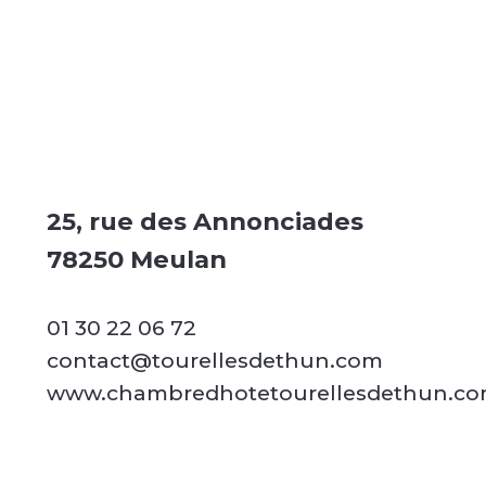
25, rue des Annonciades
78250 Meulan
01 30 22 06 72
contact@tourellesdethun.com
www.chambredhotetourellesdethun.c