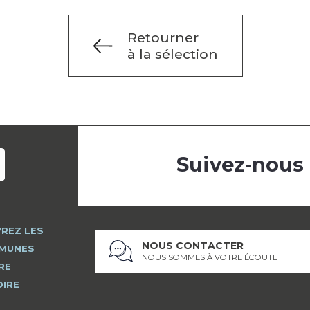
Retourner
à la sélection
Suivez-nous
REZ LES
NOUS CONTACTER
MMUNES
NOUS SOMMES À VOTRE ÉCOUTE
RE
OIRE