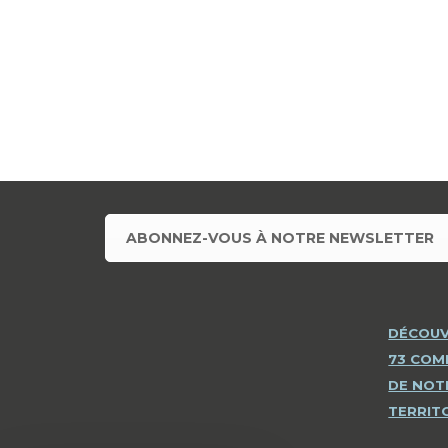
ABONNEZ-VOUS À NOTRE NEWSLETTER
DÉCOUV
73 CO
DE NOT
TERRIT