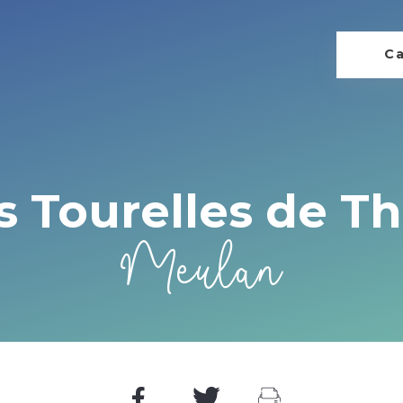
Ca
s Tourelles de T
Meulan