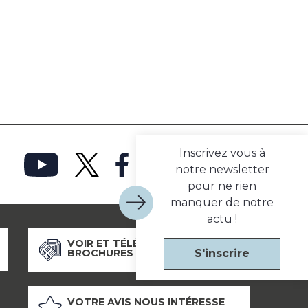
Inscrivez vous à
notre newsletter
pour ne rien
manquer de notre
actu !
VOIR ET TÉLÉCHARGER NOS
S'inscrire
BROCHURES
VOTRE AVIS NOUS INTÉRESSE