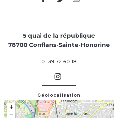
5 quai de la république
78700 Conflans-Sainte-Honorine
01 39 72 60 18
Géolocalisation
+
−