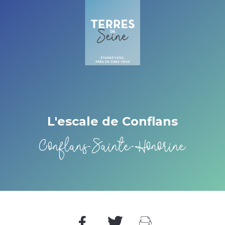
Cookies management panel
L'escale de Conflans
Conflans-Sainte-Honorine