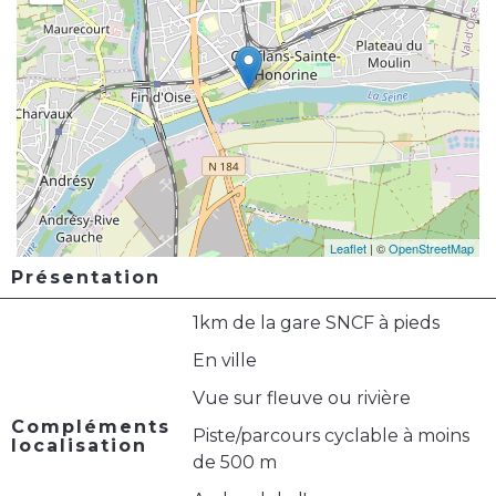
Leaflet
| ©
OpenStreetMap
Présentation
1km de la gare SNCF à pieds
En ville
Vue sur fleuve ou rivière
Compléments
Piste/parcours cyclable à moins
localisation
de 500 m