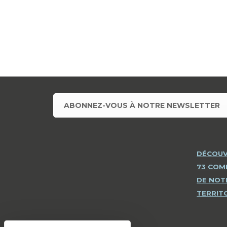
ABONNEZ-VOUS À NOTRE NEWSLETTER
DÉCOUV
73 CO
DE NOT
TERRIT