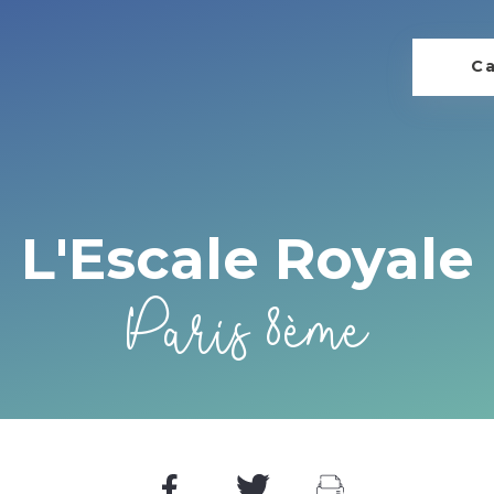
Ca
L'Escale Royale
Paris 8ème