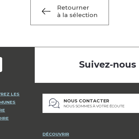
Retourner
à la sélection
Suivez-nous
REZ LES
NOUS CONTACTER
MMUNES
NOUS SOMMES À VOTRE ÉCOUTE
RE
OIRE
DÉCOUVRIR