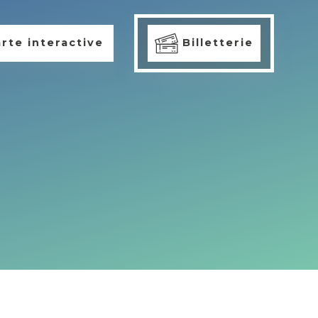
rte interactive
Billetterie