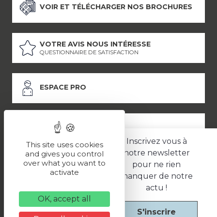
VOIR ET TÉLÉCHARGER NOS BROCHURES
VOTRE AVIS NOUS INTÉRESSE
QUESTIONNAIRE DE SATISFACTION
ESPACE PRO
ESPACE PRESSE
Inscrivez vous à
This site uses cookies
notre newsletter
and gives you control
over what you want to
pour ne rien
LES PARTENAIRES
activate
manquer de notre
–
–
Mentions légales
Politique de confidentialité
CGV
actu !
OK, accept all
S'inscrire
Une réalisation