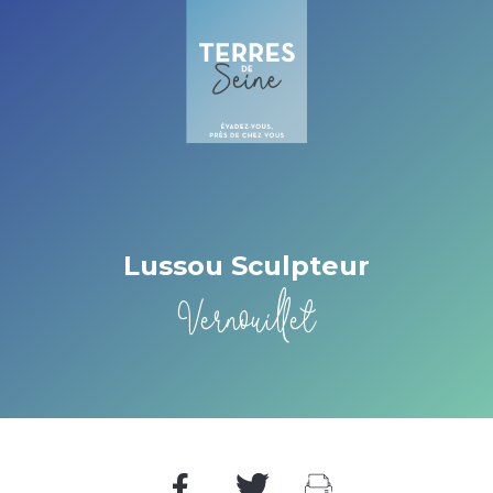
Cookies management panel
Lussou Sculpteur
Vernouillet