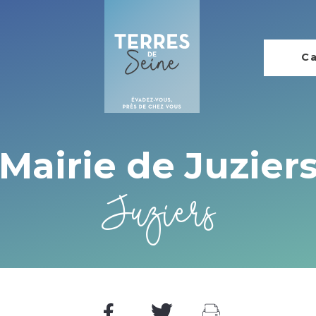
Ca
Mairie de Juzier
Juziers