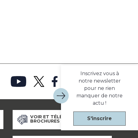
Inscrivez vous à
notre newsletter
pour ne rien
manquer de notre
actu !
VOIR ET TÉLÉCHARGER NOS
S'inscrire
BROCHURES