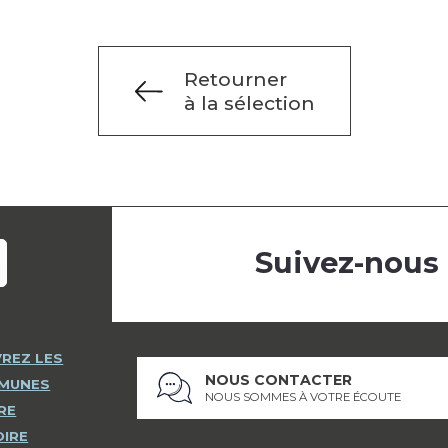
Retourner
à la sélection
Suivez-nous
REZ LES
NOUS CONTACTER
MMUNES
NOUS SOMMES À VOTRE ÉCOUTE
RE
OIRE