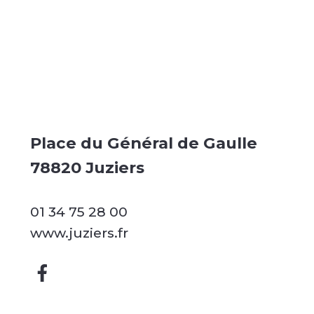
Place du Général de Gaulle
78820 Juziers
01 34 75 28 00
www.juziers.fr