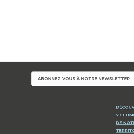
ABONNEZ-VOUS À NOTRE NEWSLETTER
DÉCOUV
73 CO
DE NOT
TERRIT