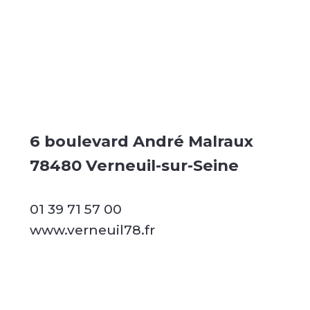
6 boulevard André Malraux
78480 Verneuil-sur-Seine
01 39 71 57 00
www.verneuil78.fr