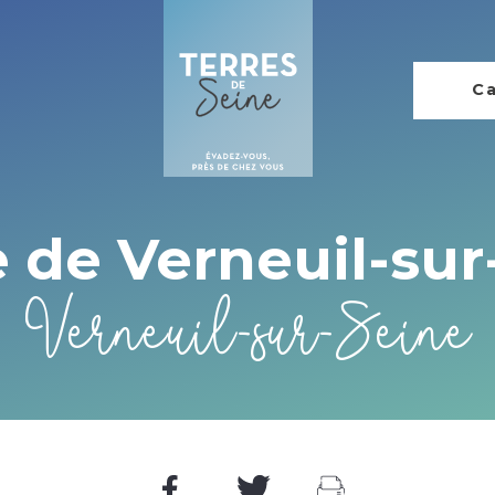
Ca
e de Verneuil-sur
Verneuil-sur-Seine