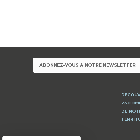
ABONNEZ-VOUS À NOTRE NEWSLETTER
DÉCOUV
73 CO
DE NOT
TERRIT