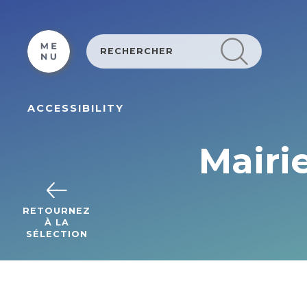
Cookies management panel
ACCESSIBILITY
Mairi
RETOURNEZ
À LA
SÉLECTION