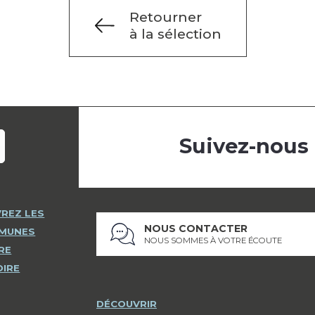
Retourner
à la sélection
Suivez-nous
REZ LES
NOUS CONTACTER
MMUNES
NOUS SOMMES À VOTRE ÉCOUTE
RE
OIRE
DÉCOUVRIR