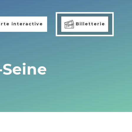
rte interactive
Billetterie
-Seine