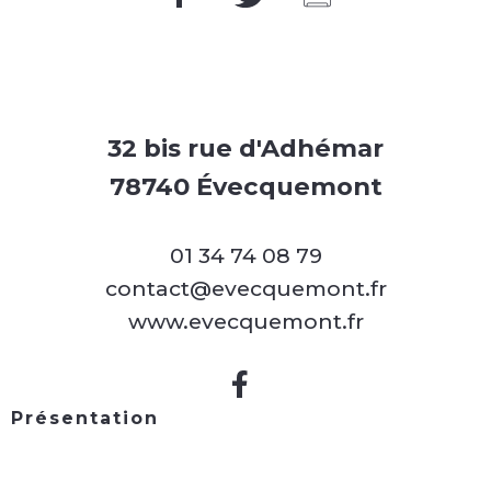
32 bis rue d'Adhémar
78740 Évecquemont
01 34 74 08 79
contact@evecquemont.fr
www.evecquemont.fr
Présentation