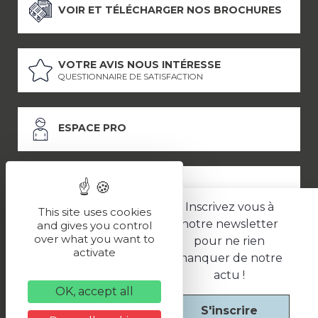
VOIR ET TÉLÉCHARGER NOS BROCHURES
VOTRE AVIS NOUS INTÉRESSE
QUESTIONNAIRE DE SATISFACTION
ESPACE PRO
ESPACE PRESSE
Inscrivez vous à
This site uses cookies
notre newsletter
and gives you control
over what you want to
pour ne rien
LES PARTENAIRES
activate
manquer de notre
–
–
Mentions légales
Politique de confidentialité
CGV
actu !
OK, accept all
S'inscrire
Une réalisation