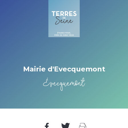
Cookies management panel
Mairie d'Evecquemont
Évecquemont