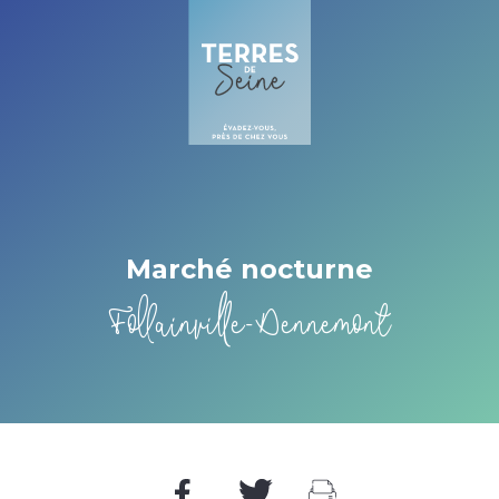
Cookies management panel
Marché nocturne
Follainville-Dennemont