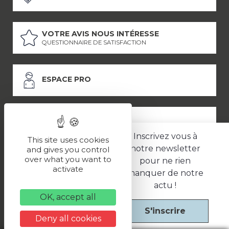
VOTRE AVIS NOUS INTÉRESSE
QUESTIONNAIRE DE SATISFACTION
ESPACE PRO
ESPACE PRESSE
Inscrivez vous à
This site uses cookies
notre newsletter
and gives you control
over what you want to
pour ne rien
LES PARTENAIRES
activate
manquer de notre
–
–
Mentions légales
Politique de confidentialité
CGV
actu !
OK, accept all
S'inscrire
Une réalisation
Deny all cookies