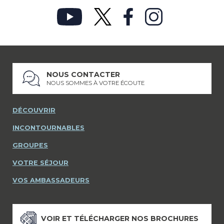
NOUS CONTACTER
NOUS SOMMES À VOTRE ÉCOUTE
DÉCOUVRIR
INCONTOURNABLES
GROUPES
VOTRE SÉJOUR
VOS AMBASSADEURS
VOIR ET TÉLÉCHARGER NOS BROCHURES