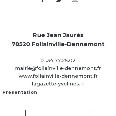
Rue Jean Jaurès
78520 Follainville-Dennemont
01.34.77.25.02
mairie@follainville-dennemont.fr
www.follainville-dennemont.fr
lagazette-yvelines.fr
Présentation