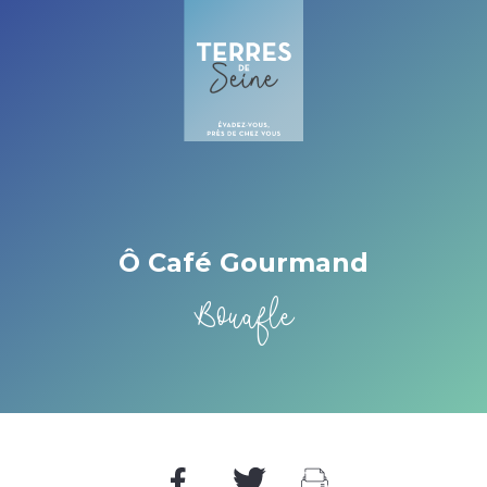
Cookies management panel
Ô Café Gourmand
Bouafle