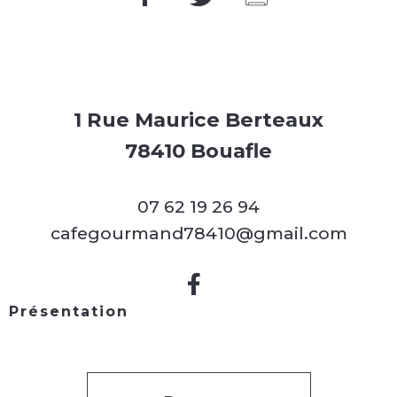
1 Rue Maurice Berteaux
78410 Bouafle
07 62 19 26 94
cafegourmand78410@gmail.com
Présentation