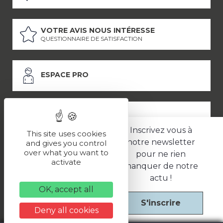
VOTRE AVIS NOUS INTÉRESSE
QUESTIONNAIRE DE SATISFACTION
ESPACE PRO
ESPACE PRESSE
Inscrivez vous à
This site uses cookies
notre newsletter
and gives you control
over what you want to
pour ne rien
LES PARTENAIRES
activate
manquer de notre
–
–
Mentions légales
Politique de confidentialité
CGV
actu !
OK, accept all
S'inscrire
Une réalisation
Deny all cookies