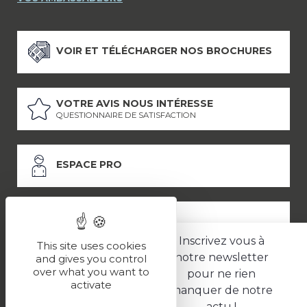
VOIR ET TÉLÉCHARGER NOS BROCHURES
VOTRE AVIS NOUS INTÉRESSE
QUESTIONNAIRE DE SATISFACTION
ESPACE PRO
ESPACE PRESSE
Inscrivez vous à
This site uses cookies
notre newsletter
and gives you control
over what you want to
pour ne rien
LES PARTENAIRES
activate
manquer de notre
–
–
Mentions légales
Politique de confidentialité
CGV
actu !