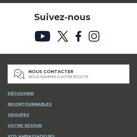
Suivez-nous
NOUS CONTACTER
NOUS SOMMES À VOTRE ÉCOUTE
DÉCOUVRIR
INCONTOURNABLES
GROUPES
VOTRE SÉJOUR
VOS AMBASSADEURS