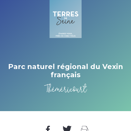
Cookies management panel
Parc naturel régional du Vexin
français
Théméricourt