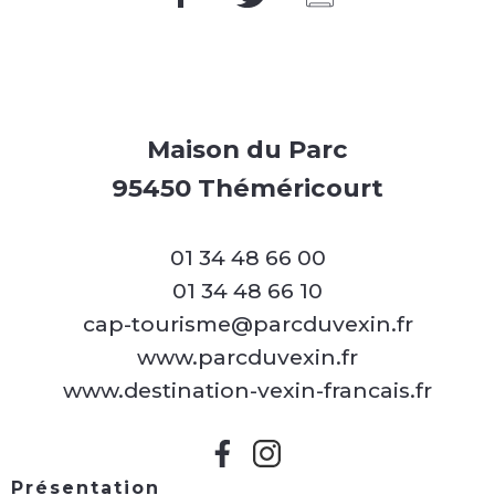
Maison du Parc
95450 Théméricourt
01 34 48 66 00
01 34 48 66 10
cap-tourisme@parcduvexin.fr
www.parcduvexin.fr
www.destination-vexin-francais.fr
Présentation