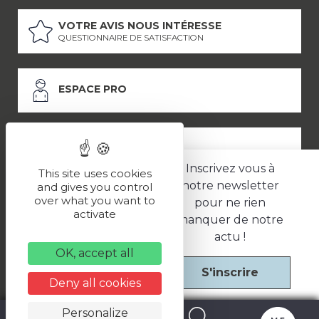
VOTRE AVIS NOUS INTÉRESSE
QUESTIONNAIRE DE SATISFACTION
ESPACE PRO
ESPACE PRESSE
Inscrivez vous à
This site uses cookies
notre newsletter
and gives you control
over what you want to
pour ne rien
LES PARTENAIRES
activate
manquer de notre
–
–
Mentions légales
Politique de confidentialité
CGV
actu !
OK, accept all
S'inscrire
Une réalisation
Deny all cookies
Personalize