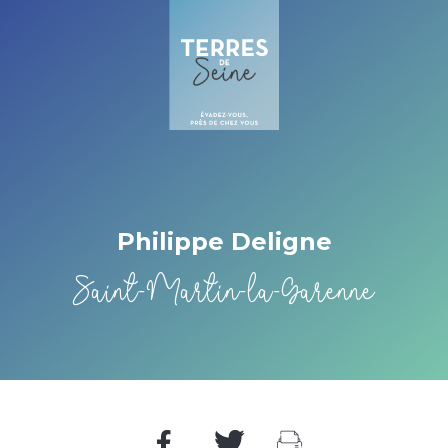
Cookies management panel
Philippe Deligne
Saint-Martin-la-Garenne