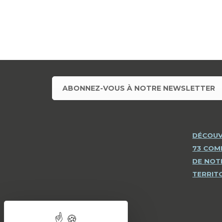
ABONNEZ-VOUS À NOTRE NEWSLETTER
DÉCOUV
73 CO
DE NOT
TERRIT