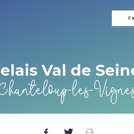
Ca
relais Val de Sein
Chanteloup-les-Vigne