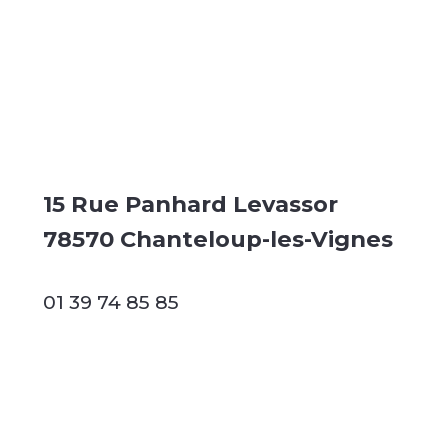
15 Rue Panhard Levassor
78570 Chanteloup-les-Vignes
01 39 74 85 85