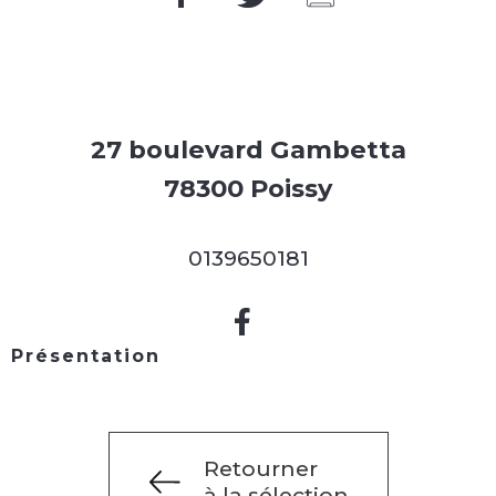
27 boulevard Gambetta
78300 Poissy
0139650181
Présentation
Retourner
à la sélection