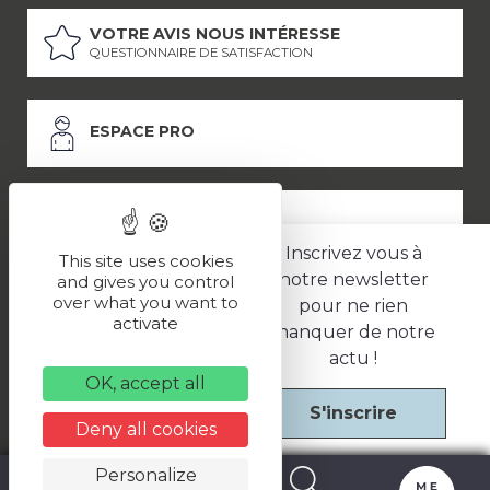
VOTRE AVIS NOUS INTÉRESSE
QUESTIONNAIRE DE SATISFACTION
ESPACE PRO
ESPACE PRESSE
Inscrivez vous à
This site uses cookies
notre newsletter
and gives you control
over what you want to
pour ne rien
LES PARTENAIRES
activate
manquer de notre
–
–
Mentions légales
Politique de confidentialité
CGV
actu !
OK, accept all
S'inscrire
Une réalisation
Deny all cookies
Personalize