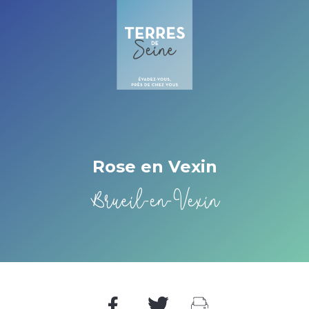
Cookies management panel
Rose en Vexin
Brueil-en-Vexin