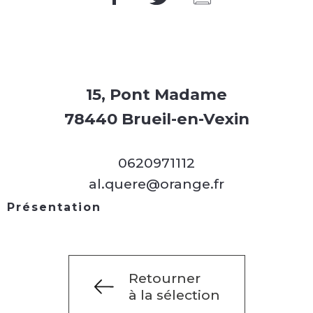
15, Pont Madame
78440 Brueil-en-Vexin
0620971112
al.quere@orange.fr
Présentation
Retourner
à la sélection