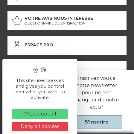
VOTRE AVIS NOUS INTÉRESSE
QUESTIONNAIRE DE SATISFACTION
ESPACE PRO
ESPACE PRESSE
Inscrivez vous à
This site uses cookies
notre newsletter
and gives you control
over what you want to
pour ne rien
LES PARTENAIRES
activate
manquer de notre
–
–
Mentions légales
Politique de confidentialité
CGV
actu !
OK, accept all
S'inscrire
Une réalisation
Deny all cookies