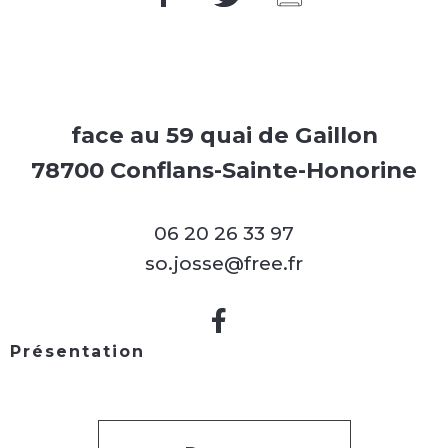
face au 59 quai de Gaillon
78700 Conflans-Sainte-Honorine
06 20 26 33 97
so.josse@free.fr
Présentation