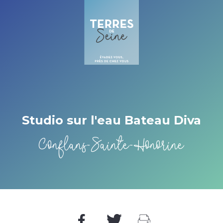
Cookies management panel
Studio sur l'eau Bateau Diva
Conflans-Sainte-Honorine