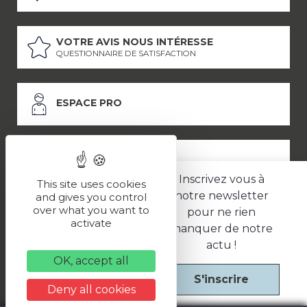
VOTRE AVIS NOUS INTÉRESSE
QUESTIONNAIRE DE SATISFACTION
ESPACE PRO
ESPACE PRESSE
Inscrivez vous à
This site uses cookies
notre newsletter
and gives you control
over what you want to
pour ne rien
LES PARTENAIRES
activate
manquer de notre
–
–
Mentions légales
Politique de confidentialité
CGV
actu !
OK, accept all
S'inscrire
Une réalisation
Deny all cookies