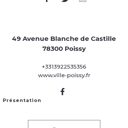
49 Avenue Blanche de Castille
78300 Poissy
+3313922535356
www.ville-poissy.fr
Présentation