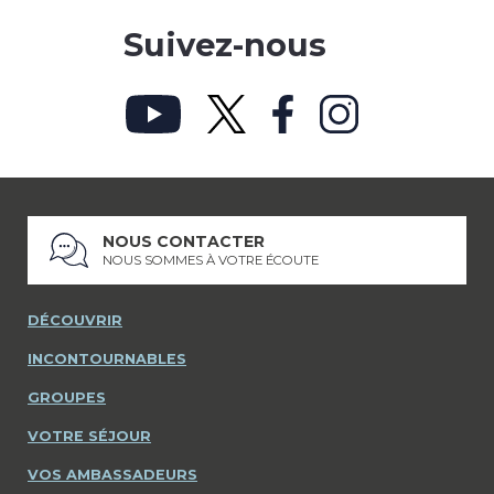
Suivez-nous
NOUS CONTACTER
NOUS SOMMES À VOTRE ÉCOUTE
DÉCOUVRIR
INCONTOURNABLES
GROUPES
VOTRE SÉJOUR
VOS AMBASSADEURS