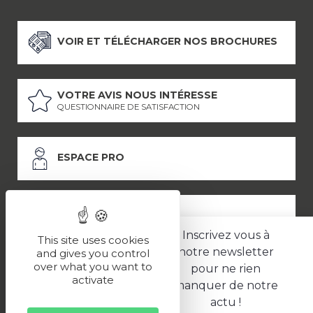
VOIR ET TÉLÉCHARGER NOS BROCHURES
VOTRE AVIS NOUS INTÉRESSE
QUESTIONNAIRE DE SATISFACTION
ESPACE PRO
ESPACE PRESSE
Inscrivez vous à
This site uses cookies
notre newsletter
and gives you control
over what you want to
pour ne rien
LES PARTENAIRES
activate
manquer de notre
–
–
Mentions légales
Politique de confidentialité
CGV
actu !