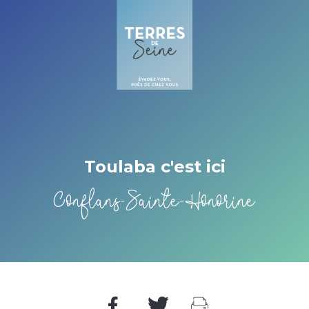
Cookies management panel
Toulaba c'est ici
Conflans-Sainte-Honorine