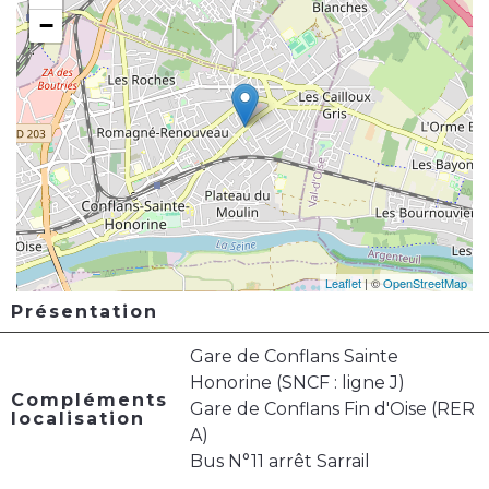
−
Leaflet
| ©
OpenStreetMap
Présentation
Gare de Conflans Sainte
Honorine (SNCF : ligne J)
Compléments
Gare de Conflans Fin d'Oise (RER
localisation
A)
Bus N°11 arrêt Sarrail