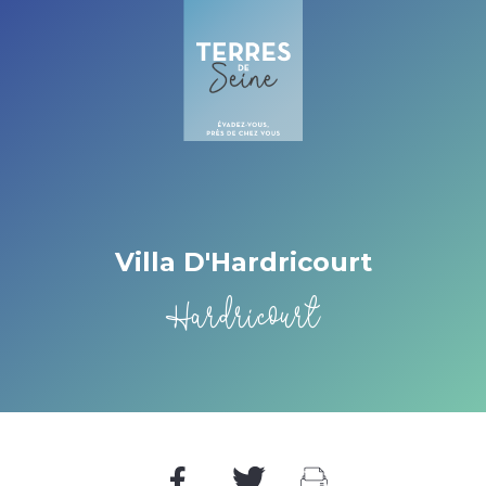
Cookies management panel
Villa D'Hardricourt
Hardricourt