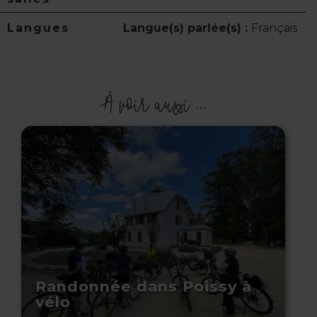
Langues
Langue(s) parlée(s) :
Français
À voir aussi ...
Randonnée dans Poissy à
vélo