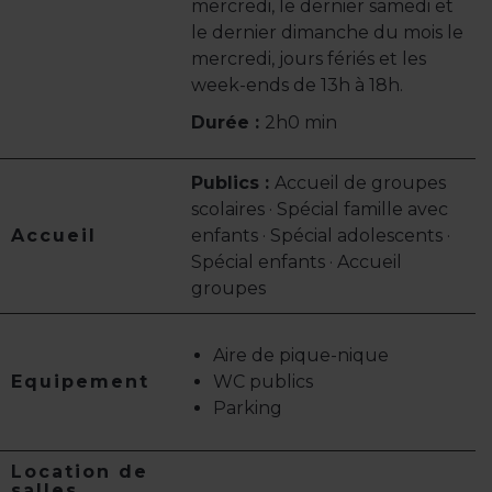
mercredi, le dernier samedi et
le dernier dimanche du mois le
mercredi, jours fériés et les
week-ends de 13h à 18h.
Durée :
2h0 min
Publics :
Accueil de groupes
scolaires · Spécial famille avec
Accueil
enfants · Spécial adolescents ·
Spécial enfants · Accueil
groupes
Aire de pique-nique
Equipement
WC publics
Parking
Location de
salles