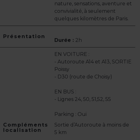
nature, sensations, aventure et
convivialité, à seulement
quelques kilomètres de Paris.
Présentation
Durée :
2h
EN VOITURE :
- Autoroute A14 et A13, SORTIE
Poissy
- D30 (route de Choisy)
EN BUS :
- Lignes 24, 50, 51,52, 55
Parking : Oui
Compléments
Sortie d’Autoroute à moins de
localisation
5 km