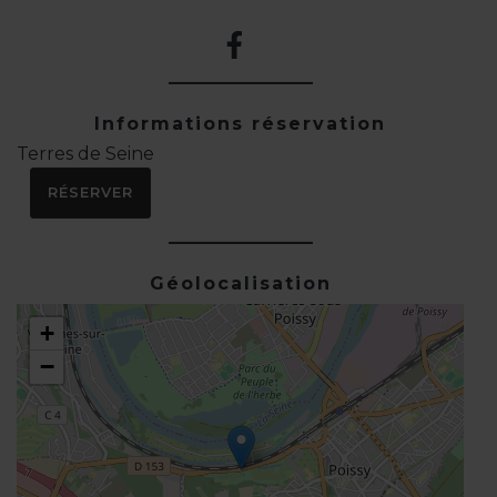
Informations réservation
Terres de Seine
RÉSERVER
Géolocalisation
+
−