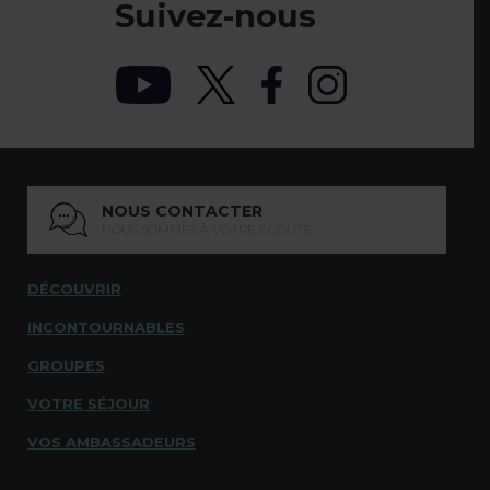
Suivez-nous
NOUS CONTACTER
NOUS SOMMES À VOTRE ÉCOUTE
DÉCOUVRIR
INCONTOURNABLES
GROUPES
VOTRE SÉJOUR
VOS AMBASSADEURS