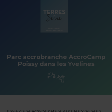
Panneau de gestion des cookies
Parc accrobranche AccroCamp
Poissy dans les Yvelines
Poissy
Envie d'une activité nature dans les Yvelines ?