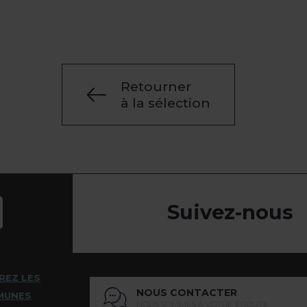
Retourner
à la sélection
Suivez-nous
REZ LES
NOUS CONTACTER
MUNES
NOUS SOMMES À VOTRE ÉCOUTE