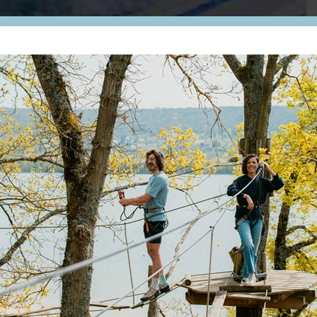
Le centre aquatique Aqualude, situé à Mantes-la-Jo
aux activités ludiques et de bien-être.
Cet équipement met à votre disposition un bassin lu
et sa boule à vagues, une pataugeoire de 80m², un
double ainsi qu'une aire de jeux extérieure de 2000m²
Pour les plus sportifs, le centre Aqualude un bassin sp
375 m²),
une salle de cardio-training et des cours de fitness v
composé de 2 steps, 2 vélos elliptiques, 2 vélos assis,
dépenser !Si vous êtes plus détente et relaxation, pro
volley et de l'espace vert, idéal pour une petite sies