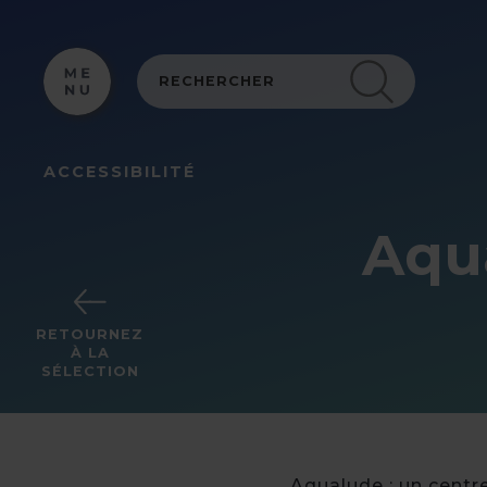
Panneau de gestion des cookies
ACCESSIBILITÉ
Aqua
RETOURNEZ
À LA
SÉLECTION
Aqualude : un centre