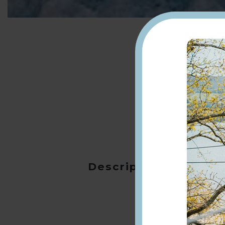
Description