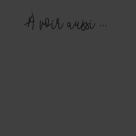
À voir aussi ...