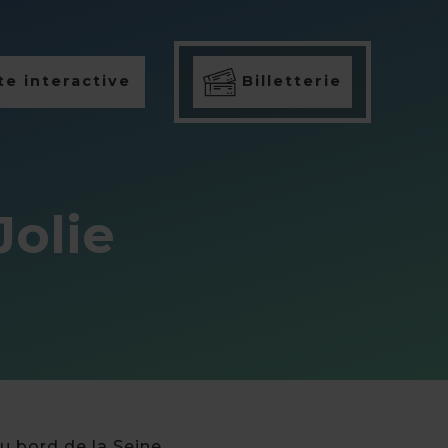
e interactive
Billetterie
Jolie
u bord de la Seine.