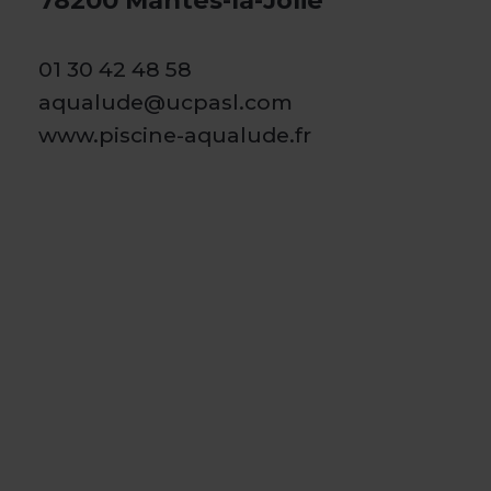
78200 Mantes-la-Jolie
01 30 42 48 58
aqualude@ucpasl.com
www.piscine-aqualude.fr