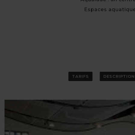
Espaces aquatiques
TARIFS
DESCRIPTION