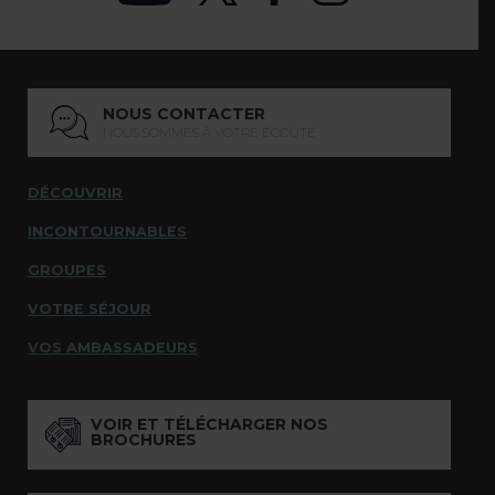
NOUS CONTACTER
NOUS SOMMES À VOTRE ÉCOUTE
DÉCOUVRIR
INCONTOURNABLES
GROUPES
VOTRE SÉJOUR
VOS AMBASSADEURS
VOIR ET TÉLÉCHARGER NOS
BROCHURES