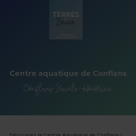
Panneau de gestion des cookies
Centre aquatique de Conflans
Conflans-Sainte-Honorine
Découvrez le Centre Aquatique de Conflans !