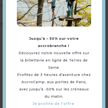
Equipement
Parking
Location de
salles
Jusqu’à – 50% sur votre
accrobranche !
À voir aussi ...
Découvrez notre nouvelle offre sur
la billetterie en ligne de Terres de
Seine.
Profitez de 3 heures d’aventure chez
AccroCamp, aux portes de Paris,
avec jusqu’à -50% sur les créneaux
du matin.
Je profite de l’offre