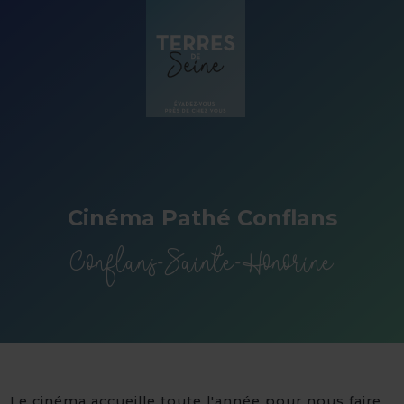
Panneau de gestion des cookies
Cinéma Pathé Conflans
Conflans-Sainte-Honorine
Le cinéma accueille toute l'année pour nous faire