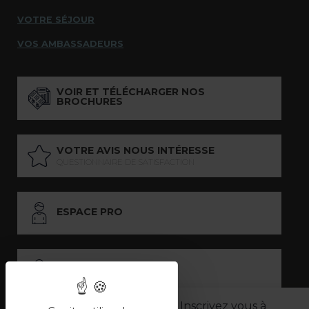
VOTRE SÉJOUR
VOS AMBASSADEURS
VOIR ET TÉLÉCHARGER NOS
BROCHURES
VOTRE AVIS NOUS INTÉRESSE
QUESTIONNAIRE DE SATISFACTION
ESPACE PRO
ESPACE PRESSE
Inscrivez vous à