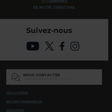
73 COMMUNES
DE NOTRE TERRITOIRE
Suivez-nous
NOUS CONTACTER
NOUS SOMMES À VOTRE ÉCOUTE
DÉCOUVRIR
INCONTOURNABLES
GROUPES