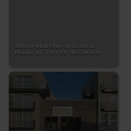
3ème Marché artisanal
Made in Terres de Seine