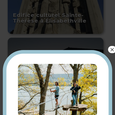
Edifice culturel Sainte-
Thérèse à Élisabethville
×
Villa Steak House