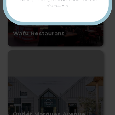
réservation.
Wafu Restaurant
Outlet Marques Avenue