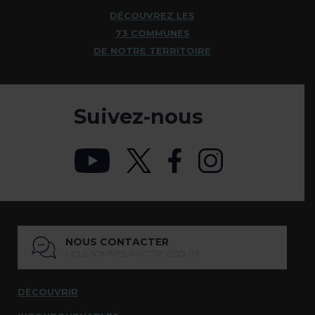
DÉCOUVREZ LES
73 COMMUNES
DE NOTRE TERRITOIRE
Suivez-nous
NOUS CONTACTER
NOUS SOMMES À VOTRE ÉCOUTE
DÉCOUVRIR