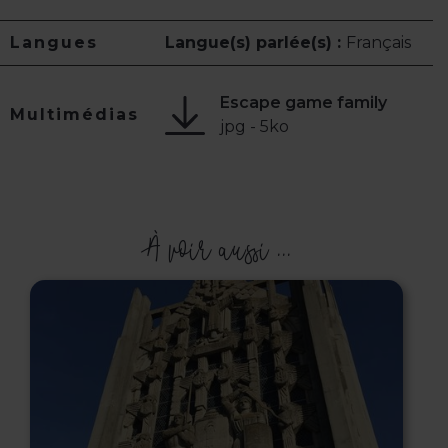
Langues
Langue(s) parlée(s) :
Français
Escape game family
Multimédias
jpg - 5ko
À voir aussi ...