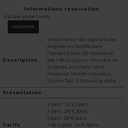
Informations réservation
Escape game Family
RÉSERVER
Venez tenter de résoudre des
énigmes en famille dans
l’escape Game. 60 minutes et
Description
pas 1 de plus pour résoudre les
énigmes, accomplir votre
mission et rentrer victorieux.
Encore faut-il trouver la sortie…
Présentation
3 pers : 30 € / pers
4 pers : 28 € /pers
5 pers : 26 € /pers
Tarifs
+ de 6 pers : 24 € /pers.