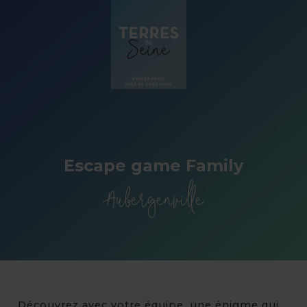
Panneau de gestion des cookies
Escape game Family
Aubergenville
Découvrez avec votre équipe, une énigme qui