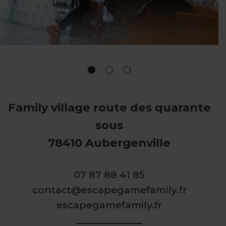
Family village route des quarante
sous
78410 Aubergenville
07 87 88 41 85
contact@escapegamefamily.fr
escapegamefamily.fr