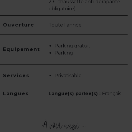
2 € chaussette anti-dérapante
obligatoire)
Ouverture
Toute l'année.
Parking gratuit
Equipement
Parking
Services
Privatisable
Langues
Langue(s) parlée(s) :
Français
À voir aussi ...