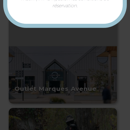
réservation.
Outlet Marques Avenue