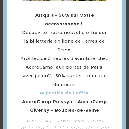
Jusqu’à – 50% sur votre
accrobranche !
Découvrez notre nouvelle offre sur
Restaurant To’Sushi
la billetterie en ligne de Terres de
Seine.
Profitez de 3 heures d’aventure chez
AccroCamp, aux portes de Paris,
avec jusqu’à -50% sur les créneaux
du matin.
Je profite de l’offre
AccroCamp Poissy
et
AccroCamp
Giverny – Boucles-de-Seine
Remise applicable aux séances du
Wafu Restaurant
matin (11 h-13 h), selon les conditions de