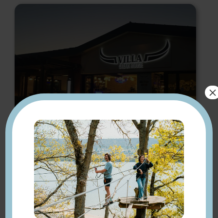
×
Villa Steak House