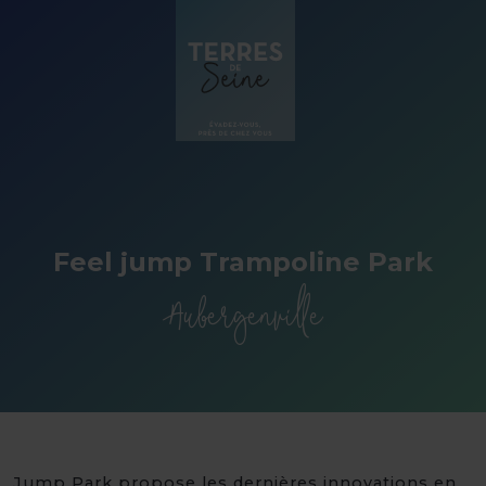
Panneau de gestion des cookies
Feel jump Trampoline Park
Aubergenville
Jump Park propose les dernières innovations en