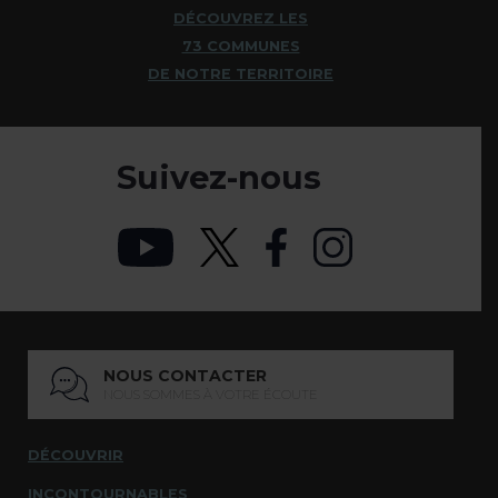
DÉCOUVREZ LES
73 COMMUNES
DE NOTRE TERRITOIRE
Suivez-nous
NOUS CONTACTER
NOUS SOMMES À VOTRE ÉCOUTE
DÉCOUVRIR
INCONTOURNABLES