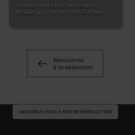
3ème Marché artisanal
Made in Terres de Seine
Retourner
à la sélection
ABONNEZ-VOUS À NOTRE NEWSLETTER