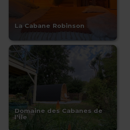
La Cabane Robinson
Domaine des Cabanes de
l’Île