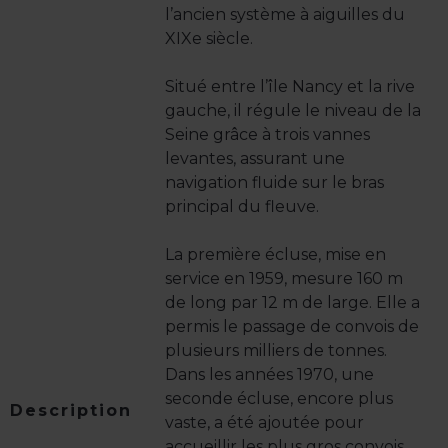
l’ancien système à aiguilles du
XIXe siècle.
Situé entre l’île Nancy et la rive
gauche, il régule le niveau de la
Seine grâce à trois vannes
levantes, assurant une
navigation fluide sur le bras
principal du fleuve.
La première écluse, mise en
service en 1959, mesure 160 m
de long par 12 m de large. Elle a
permis le passage de convois de
plusieurs milliers de tonnes.
Dans les années 1970, une
seconde écluse, encore plus
Description
vaste, a été ajoutée pour
accueillir les plus gros convois