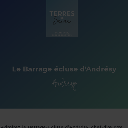
Panneau de gestion des cookies
Le Barrage écluse d'Andrésy
Andrésy
Admirez le Barrage-Écluse d’Andrésy, chef-d’œuvre