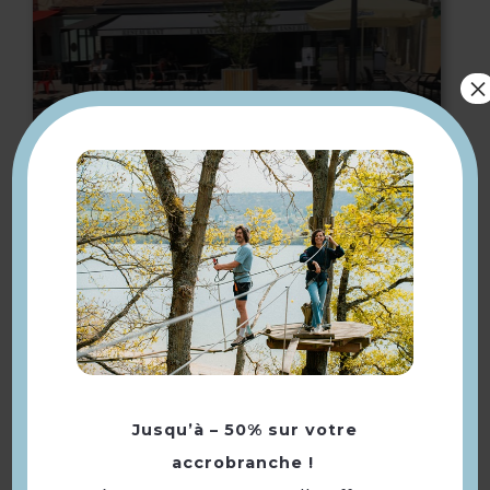
×
L’Avant Seine
Jusqu’à – 50% sur votre
accrobranche !