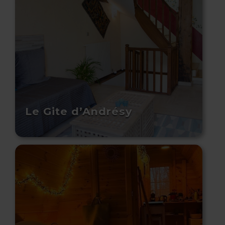
Le Gite d’Andrésy