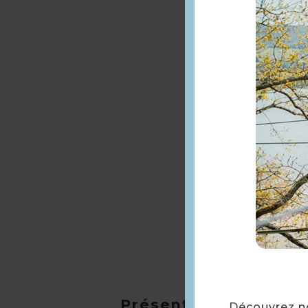
Présentation
Découvrez not