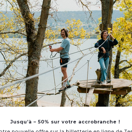
Jusqu’à – 50% sur votre accrobranche !
re nouvelle offre sur la billetterie en ligne de Te