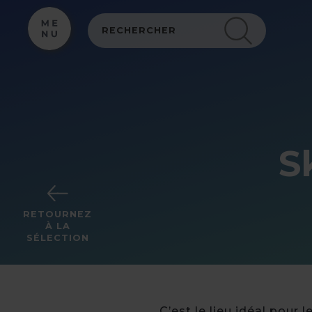
Panneau de gestion des cookies
S
RETOURNEZ
À LA
SÉLECTION
C’est le lieu idéal pour 