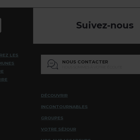
Suivez-nous
REZ LES
NOUS CONTACTER
MUNES
NOUS SOMMES À VOTRE ÉCOUTE
RE
IRE
DÉCOUVRIR
INCONTOURNABLES
GROUPES
VOTRE SÉJOUR