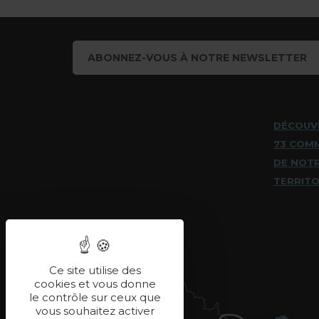
ABONNEZ-VOUS À NOTRE NEWSLETTER
DÉCOUV
73 COM
DE NOT
TERRITO
Ce site utilise des
cookies et vous donne
le contrôle sur ceux que
vous souhaitez activer