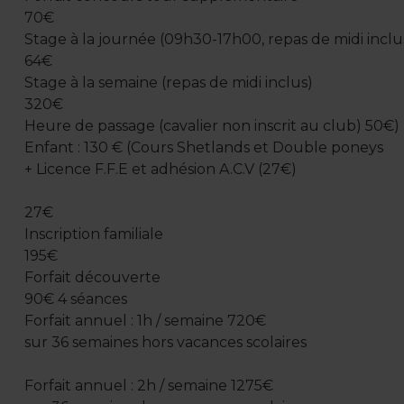
70€
Stage à la journée (09h30-17h00, repas de midi inclu
64€
Stage à la semaine (repas de midi inclus)
320€
Heure de passage (cavalier non inscrit au club) 50€)
Enfant : 130 € (Cours Shetlands et Double poneys
+ Licence F.F.E et adhésion A.C.V (27€)
27€
Inscription familiale
195€
Forfait découverte
90€ 4 séances
Forfait annuel : 1h / semaine 720€
sur 36 semaines hors vacances scolaires
Forfait annuel : 2h / semaine 1275€