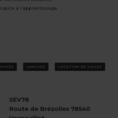
ropice à l’apprentissage
RVICES
LANGUES
LOCATION DE SALLES
SEV78
Route de Brézolles 78540