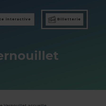
e interactive
Billetterie
ernouillet
 Vernouillet accueille