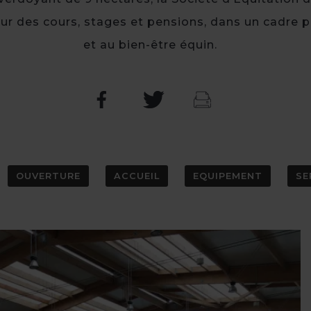
ur des cours, stages et pensions, dans un cadre p
et au bien-être équin.
OUVERTURE
ACCUEIL
EQUIPEMENT
SE