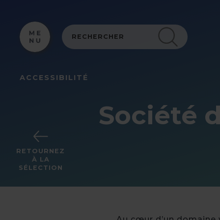
Panneau de gestion des cookies
ACCESSIBILITÉ
Société d
RETOURNEZ
À LA
SÉLECTION
Au cœur d’un domaine ve