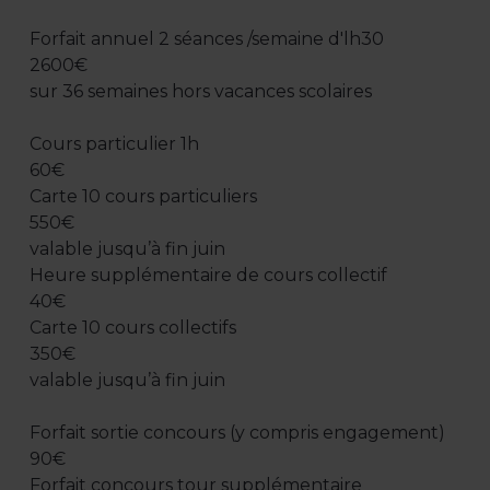
Forfait annuel 2 séances /semaine d'lh30
2600€
sur 36 semaines hors vacances scolaires
Cours particulier 1h
60€
Carte 10 cours particuliers
550€
valable jusqu’à fin juin
Heure supplémentaire de cours collectif
40€
Carte 10 cours collectifs
350€
valable jusqu’à fin juin
Forfait sortie concours (y compris engagement)
90€
Forfait concours tour supplémentaire