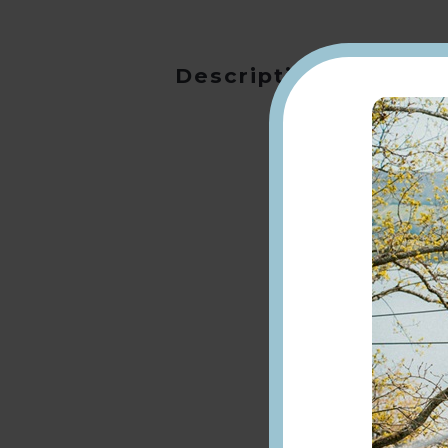
Description