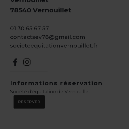
Vernouillet
78540 Vernouillet
01 30 65 67 57
contactsev78@gmail.com
societeequitationvernouillet.fr
Informations réservation
Société d'équitation de Vernouillet
RÉSERVER