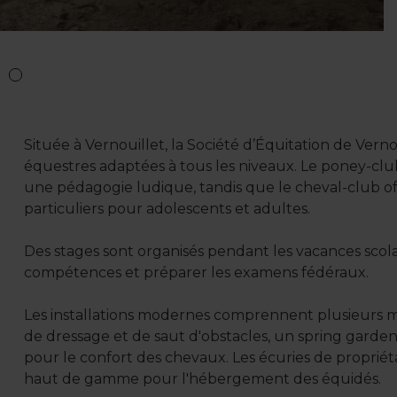
Située à Vernouillet, la Société d’Équitation de Verno
équestres adaptées à tous les niveaux. Le poney-club 
une pédagogie ludique, tandis que le cheval-club off
particuliers pour adolescents et adultes.
Des stages sont organisés pendant les vacances scola
compétences et préparer les examens fédéraux.
Les installations modernes comprennent plusieurs m
de dressage et de saut d'obstacles, un spring garden
pour le confort des chevaux. Les écuries de propriéta
haut de gamme pour l'hébergement des équidés.