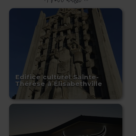
Edifice culturel Sainte-
Thérèse à Élisabethville