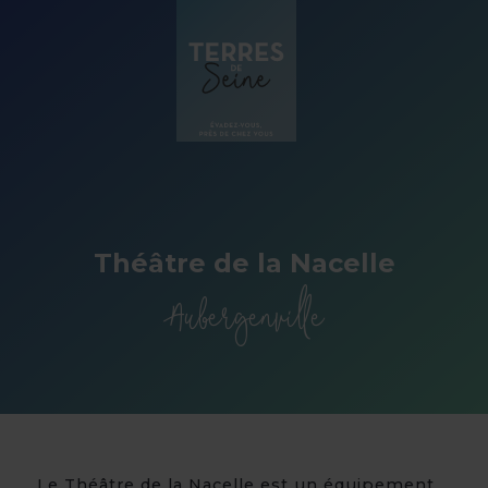
Panneau de gestion des cookies
Théâtre de la Nacelle
Aubergenville
Le Théâtre de la Nacelle est un équipement