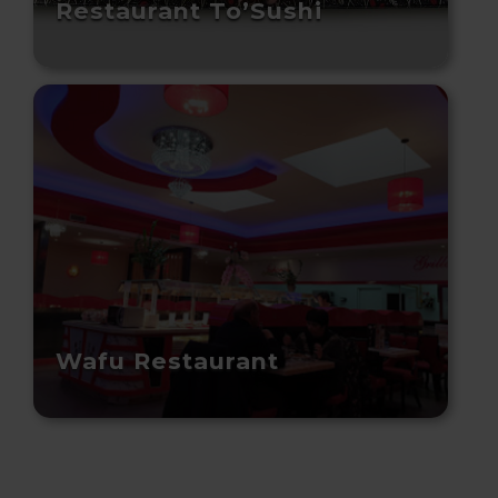
Restaurant To’Sushi
Wafu Restaurant