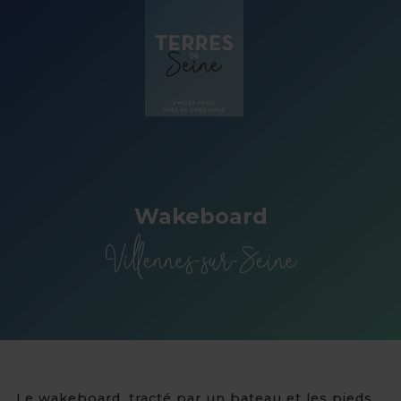
Panneau de gestion des cookies
Wakeboard
Villennes-sur-Seine
Le wakeboard, tracté par un bateau et les pieds