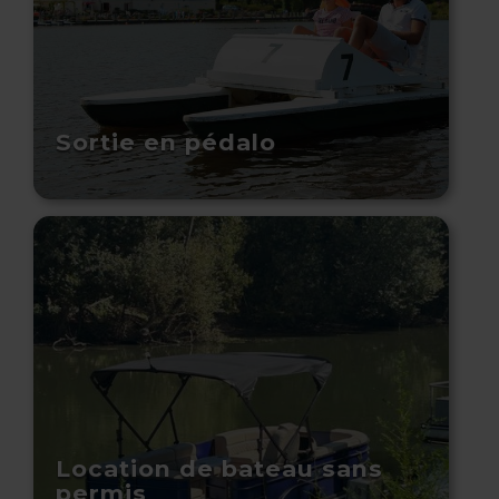
Sortie en pédalo
Location de bateau sans
permis