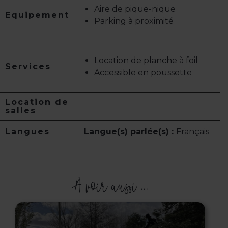
Aire de pique-nique
Equipement
Parking à proximité
Location de planche à foil
Services
Accessible en poussette
Location de
salles
Langues
Langue(s) parlée(s) :
Français
À voir aussi ...