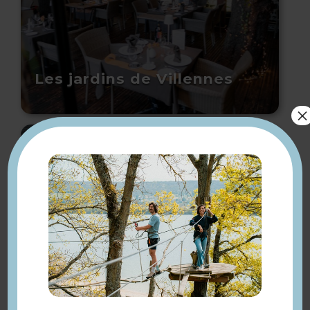
Les jardins de Villennes
×
Campanile Villennes