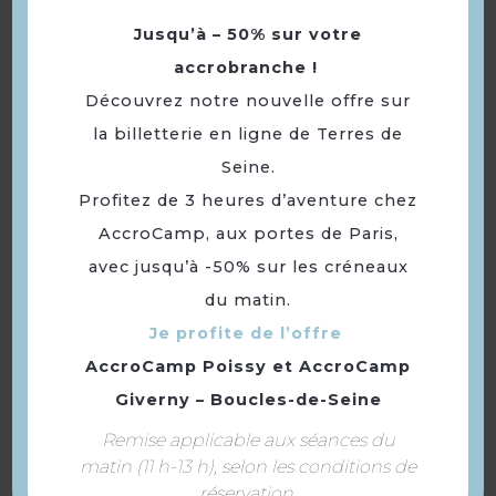
Jusqu’à – 50% sur votre
accrobranche !
Découvrez notre nouvelle offre sur
la billetterie en ligne de Terres de
Seine.
Profitez de 3 heures d’aventure chez
AccroCamp, aux portes de Paris,
avec jusqu’à -50% sur les créneaux
du matin.
La villa Mansard
Je profite de l’offre
AccroCamp Poissy
et
AccroCamp
Giverny – Boucles-de-Seine
Remise applicable aux séances du
matin (11 h-13 h), selon les conditions de
réservation.