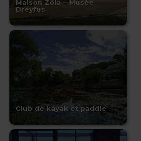
Maison Zola – Musée
Dreyfus
Club de kayak et paddle