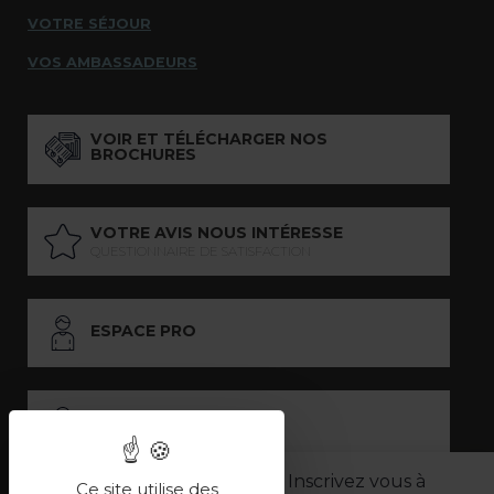
VOTRE SÉJOUR
VOS AMBASSADEURS
VOIR ET TÉLÉCHARGER NOS
BROCHURES
VOTRE AVIS NOUS INTÉRESSE
QUESTIONNAIRE DE SATISFACTION
ESPACE PRO
ESPACE PRESSE
Inscrivez vous à
Ce site utilise des