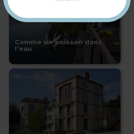
Comme un poisson dans
l’eau