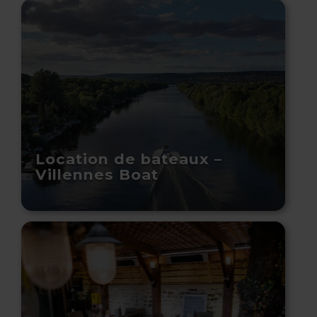
Location de bateaux –
Villennes Boat