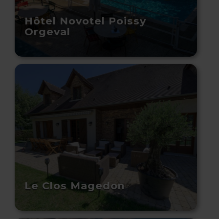
Hôtel Novotel Poissy
Orgeval
Le Clos Magedon